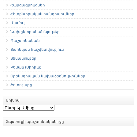
Հարցազրույցներ
Հետընտրական հանդիպումներ
Մամուլ
Նախընտրական նյութեր
Պաշտոնական
Տարեկան հաշվետվություն
Տեսանյութեր
Քեսաբ (Սիրիա)
Օրենսդրական նախաձեռնություններ
Ֆոտոշարք
Արխիվ
Արխիվ
Ֆեյսբուքի պաշտոնական էջը