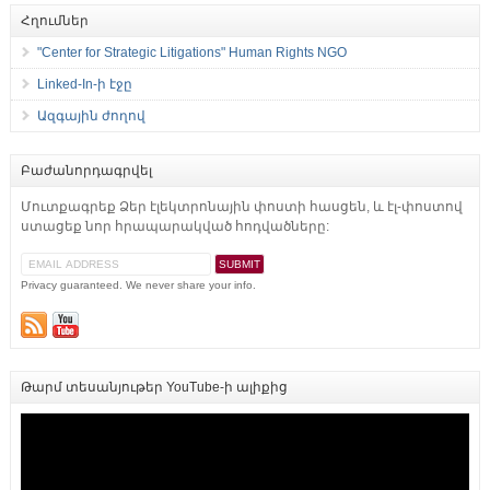
Հղումներ
"Center for Strategic Litigations" Human Rights NGO
Linked-In-ի էջը
Ազգային ժողով
Բաժանորդագրվել
Մուտքագրեք Ձեր էլեկտրոնային փոստի հասցեն, և էլ-փոստով
ստացեք նոր հրապարակված հոդվածները:
Privacy guaranteed. We never share your info.
Թարմ տեսանյութեր YouTube-ի ալիքից