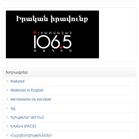
Խորագրեր
featured
Materials in English
материалы на русском
Այլ
Ելույթներ ԱԺ-ում
ԵԽԽՎ (PACE)
Հաշվետվություններ