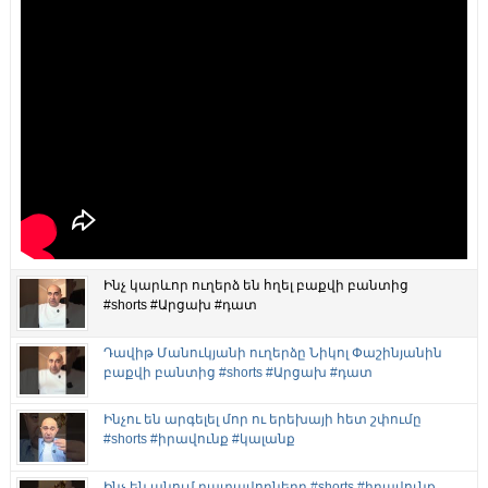
Ինչ կարևոր ուղերձ են հղել բաքվի բանտից
#shorts #Արցախ #դատ
Դավիթ Մանուկյանի ուղերձը Նիկոլ Փաշինյանին
բաքվի բանտից #shorts #Արցախ #դատ
Ինչու են արգելել մոր ու երեխայի հետ շփումը
#shorts #իրավունք #կալանք
Ինչ են անում դատավորները #shorts #իրավունք