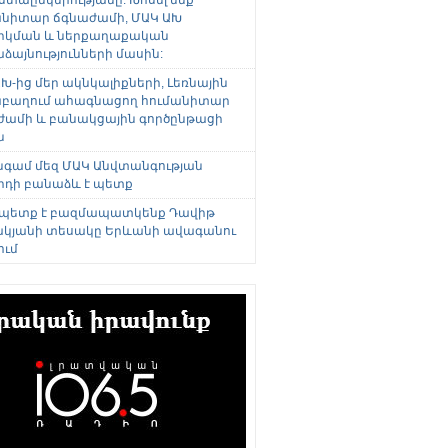
անիտար ճգնաժամի, ՄԱԿ ԱԽ
րկման և ներքաղաքական
այնությունների մասին:
Խ-ից մեր ակնկալիքների, Լեռնային
բաղում ահագնացող հումանիտար
ժամի և բանակցային գործընթացի
ն
անգամ մեզ ՄԱԿ Անվտանգության
րդի բանաձև է պետք
 պետք է բազմապատկենք Դավիթ
կյանի տեսակը Երևանի ավագանու
ում