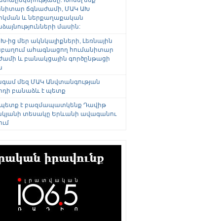
անիտար ճգնաժամի, ՄԱԿ ԱԽ
րկման և ներքաղաքական
այնությունների մասին:
Խ-ից մեր ակնկալիքների, Լեռնային
բաղում ահագնացող հումանիտար
ժամի և բանակցային գործընթացի
ն
անգամ մեզ ՄԱԿ Անվտանգության
րդի բանաձև է պետք
 պետք է բազմապատկենք Դավիթ
կյանի տեսակը Երևանի ավագանու
ում