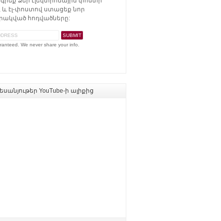
գրեք Ձեր էլեկտրոնային փոստի
 և էլ-փոստով ստացեք նոր
ակված հոդվածները:
ranteed. We never share your info.
սանյութեր YouTube-ի ալիքից