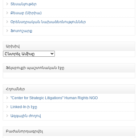
Տեսանյութեր
Քեսաբ (Սիրիա)
Օրենսդրական նախաձեռնություններ
Ֆոտոշարք
Արխիվ
Արխիվ
Ֆեյսբուքի պաշտոնական էջը
Հղումներ
"Center for Strategic Litigations" Human Rights NGO
Linked-In-ի էջը
Ազգային ժողով
Բաժանորդագրվել