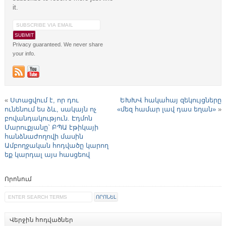
it.
Privacy guaranteed. We never share
your info.
«
Ստացվում է, որ դու
ԵԽԽՎ հակահայ զեկույցները
ունենում ես ձև, սակայն ոչ
«մեզ համար լավ դաս եղան»
»
բովանդակություն. Էդմոն
Մարուքյանը` ԲՊԱ էթիկայի
հանձնաժողովի մասին
Ամբողջական հոդվածը կարող
եք կարդալ այս հասցեով
Որոնում
Վերջին հոդվածներ