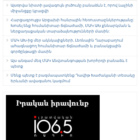
Այսօրվա նիստի լավագույն լուծումը բանաձևն է, որով Լաչինի
միջանցքը կբացվի
Հարցազրույցս Արցախի հանրային հեռուստաընկերությանը:
Խոսել ենք հումանիտար ճգնաժամի, ՄԱԿ ԱԽ քննարկման և
ներքաղաքական տարաձայնությունների մասին:
ՄԱԿ ԱԽ-ից մեր ակնկալիքների, Լեռնային Ղարաբաղում
ահագնացող հումանիտար ճգնաժամի և բանակցային
գործընթացի մասին
Այս անգամ մեզ ՄԱԿ Անվտանգության խորհրդի բանաձև է
պետք
Մենք պետք է բազմապատկենք Դավիթ Խաժակյանի տեսակը
Երևանի ավագանու կազմում