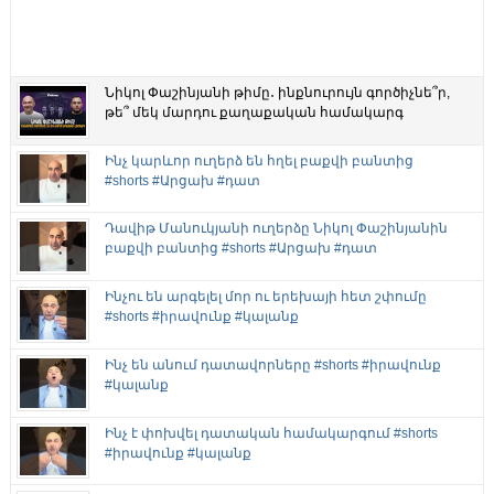
Նիկոլ Փաշինյանի թիմը․ ինքնուրույն գործիչնե՞ր,
թե՞ մեկ մարդու քաղաքական համակարգ
Ինչ կարևոր ուղերձ են հղել բաքվի բանտից
#shorts #Արցախ #դատ
Դավիթ Մանուկյանի ուղերձը Նիկոլ Փաշինյանին
բաքվի բանտից #shorts #Արցախ #դատ
Ինչու են արգելել մոր ու երեխայի հետ շփումը
#shorts #իրավունք #կալանք
Ինչ են անում դատավորները #shorts #իրավունք
#կալանք
Ինչ է փոխվել դատական համակարգում #shorts
#իրավունք #կալանք