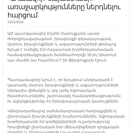
առաջարկությունները ներդնելու
հարցում
21/01/2016
ԱԺ պատգամավոր Էդմոն Մարուքյանն այսօր
ժողովրդավարացման, իրավունքի գերակայության,
մարդու իրավունքների և ազատությունների թեմայով
ելույթ է ունեցել ԵՄ-Հայաստան խորհրդարանական
համագործակցության հանձնաժողովի 16-րդ նիստում,
այս մասին նա հայտնում է իր ֆեյսբուքյան էջում։
Պատգամավորը նշում է, որ ելույթում անդրադարձ է
կատարել մարդու իրավունքների և ազատությունների
ներկայիս վիճակին և կոչ արել եվրոպական
ինստիտուտներին, շարունակել համագործակցությունն
ու աջակցությունը ՀՀ իրավապաշտպան կառույցներն։
«Անդրադառնալով սահմանադրական հանրաքվեին և
ընտրական իրավունքների խախտումներին, եվրոպական
խորհրդարանի իմ գործընկերների ուշադրությունը
հրավիրեցի ընտրական նոր մեխանիզմների ղրղզական
փորձին և ներկայացրեցի Լուսավոր Հայաստան