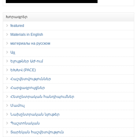
Խորագրեր
featured
Materials in English
материалы на русском
Այլ
Ելույթներ ԱԺ-ում
ԵԽԽՎ (PACE)
Հաշվետվություններ
Հարցազրույցներ
Հետընտրական հանդիպումներ
Մամուլ
Նախընտրական նյութեր
Պաշտոնական
Տարեկան հաշվետվություն