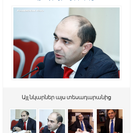
Այլ նկարներ այս տեսադարանից