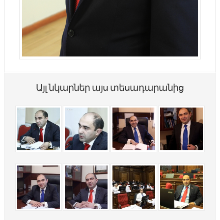
Այլ նկարներ այս տեսադարանից