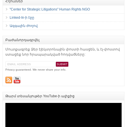
Հղումներ
"Center for Strategic Litigations" Human Rights NGO
Linked-In-ի էջը
Ազգային ժողով
Բաժանորդագրվել
Մուտքագրեք Ձեր էլեկտրոնային փոստի հասցեն, և էլ-փոստով
ստացեք նոր հրապարակված հոդվածները:
Privacy guaranteed. We never share your info.
Թարմ տեսանյութեր YouTube-ի ալիքից