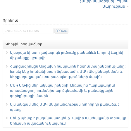
չափը նվազեցնել. Էդմոն
Մարուքյան
»
Որոնում
Վերջին հոդվածներ
Այսօրվա նիստի լավագույն լուծումը բանաձևն է, որով Լաչինի
միջանցքը կբացվի
Հարցազրույցս Արցախի հանրային հեռուստաընկերությանը:
Խոսել ենք հումանիտար ճգնաժամի, ՄԱԿ ԱԽ քննարկման և
ներքաղաքական տարաձայնությունների մասին:
ՄԱԿ ԱԽ-ից մեր ակնկալիքների, Լեռնային Ղարաբաղում
ահագնացող հումանիտար ճգնաժամի և բանակցային
գործընթացի մասին
Այս անգամ մեզ ՄԱԿ Անվտանգության խորհրդի բանաձև է
պետք
Մենք պետք է բազմապատկենք Դավիթ Խաժակյանի տեսակը
Երևանի ավագանու կազմում