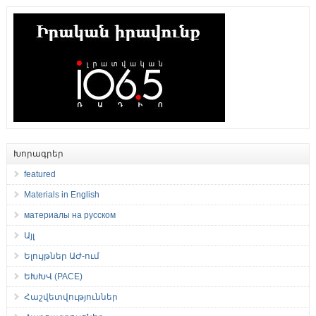
Խորագրեր
featured
Materials in English
материалы на русском
Այլ
Ելույթներ ԱԺ-ում
ԵԽԽՎ (PACE)
Հաշվետվություններ