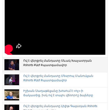
Ով է վերցրել մանդատը Սևակ Խաչատրյան
#shorts #ԱԺ #պատգամավոր
Ով է վերցրել մանդատը Մեսրոպ Մանուկյան
#shorts #ԱԺ #պատգամավոր
Իշխան Սաղաթելյանը խոսում է «ոչ»-ի
ճակատից․ իսկ ով է տալու վճռորոշ ձայները
Ով է վերցրել մանդատը Լիլիթ Գալստյան #shorts