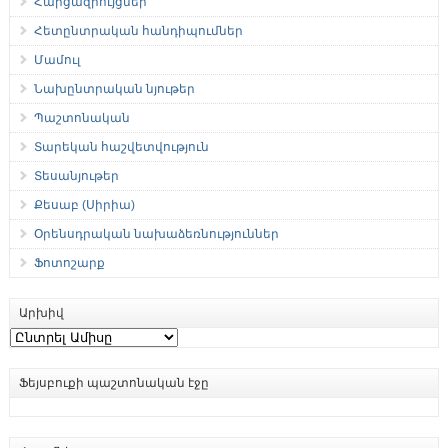
Հարցազրույցներ
Հետընտրական հանդիպումներ
Մամուլ
Նախընտրական նյութեր
Պաշտոնական
Տարեկան հաշվետվություն
Տեսանյութեր
Քեսաբ (Սիրիա)
Օրենսդրական նախաձեռնություններ
Ֆոտոշարք
Արխիվ
Արխիվ
Ֆեյսբուքի պաշտոնական էջը